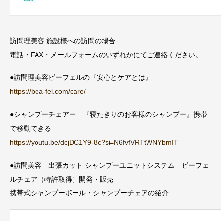
訪問理美容 施設様への訪問の場合
電話・FAX・メールフォームのいずれかにてご連絡ください。
●訪問理美容ビーフェルの『安心とケアとは』
https://bea-fel.com/care/
●シャンプーチェアー 『寝たきりのお客様のシャンプー』携帯
で移動できる
https://youtu.be/dcjDC1Y9-8c?si=N6fvfVRTtWNYbmIT
●訪問美容 出張カット シャンプーユニットシステム ビーフェ
ルチェア（特許取得）開発・販売
携帯式シャンプーボール・シャンプーチェアの紹介